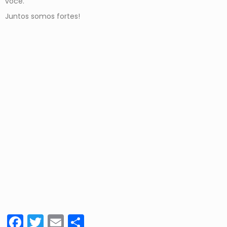
você.
Juntos somos fortes!
Facebook
Twitter
Email
Share