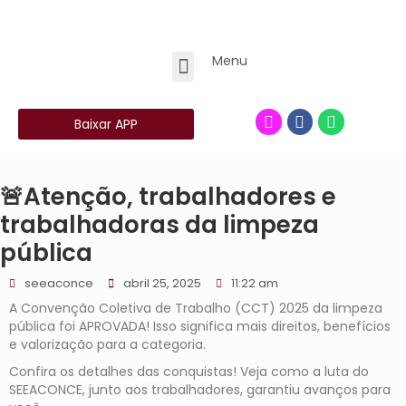
Menu
Baixar APP
🚨Atenção, trabalhadores e
trabalhadoras da limpeza
pública
seeaconce
abril 25, 2025
11:22 am
A Convenção Coletiva de Trabalho (CCT) 2025 da limpeza
pública foi APROVADA! Isso significa mais direitos, benefícios
e valorização para a categoria.
Confira os detalhes das conquistas! Veja como a luta do
SEEACONCE, junto aos trabalhadores, garantiu avanços para