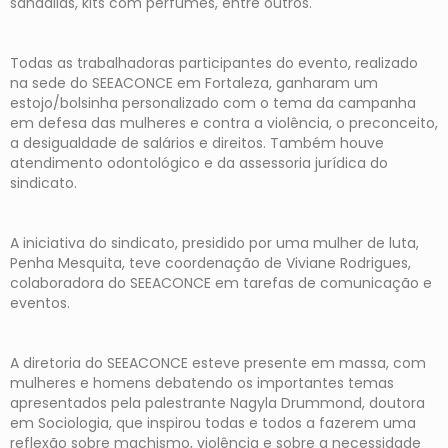
sandálias, kits com perfumes, entre outros.
Todas as trabalhadoras participantes do evento, realizado
na sede do SEEACONCE em Fortaleza, ganharam um
estojo/bolsinha personalizado com o tema da campanha
em defesa das mulheres e contra a violência, o preconceito,
a desigualdade de salários e direitos. Também houve
atendimento odontológico e da assessoria jurídica do
sindicato.
A iniciativa do sindicato, presidido por uma mulher de luta,
Penha Mesquita, teve coordenação de Viviane Rodrigues,
colaboradora do SEEACONCE em tarefas de comunicação e
eventos.
A diretoria do SEEACONCE esteve presente em massa, com
mulheres e homens debatendo os importantes temas
apresentados pela palestrante Nagyla Drummond, doutora
em Sociologia, que inspirou todas e todos a fazerem uma
reflexão sobre machismo, violência e sobre a necessidade