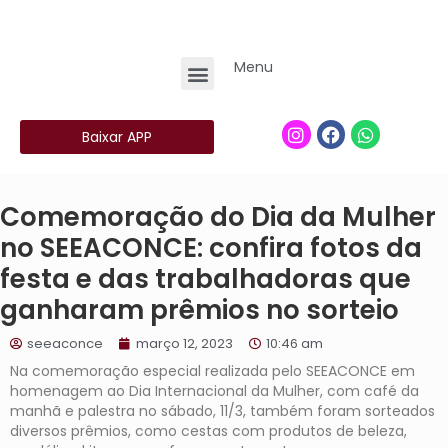
Menu
Baixar APP
Comemoração do Dia da Mulher
no SEEACONCE: confira fotos da
festa e das trabalhadoras que
ganharam prêmios no sorteio
seeaconce
março 12, 2023
10:46 am
Na comemoração especial realizada pelo SEEACONCE em
homenagem ao Dia Internacional da Mulher, com café da
manhã e palestra no sábado, 11/3, também foram sorteados
diversos prêmios, como cestas com produtos de beleza,