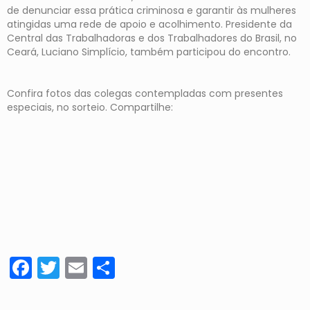
de denunciar essa prática criminosa e garantir às mulheres
atingidas uma rede de apoio e acolhimento. Presidente da
Central das Trabalhadoras e dos Trabalhadores do Brasil, no
Ceará, Luciano Simplício, também participou do encontro.
Confira fotos das colegas contempladas com presentes
especiais, no sorteio. Compartilhe:
Facebook
Twitter
Email
Share