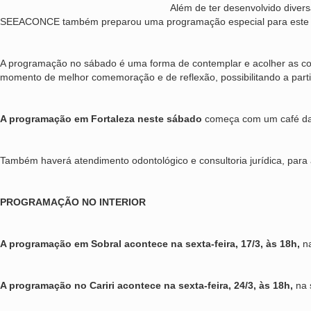
Além de ter desenvolvido divers
SEEACONCE também preparou uma programação especial para este sába
A programação no sábado é uma forma de contemplar e acolher as col
momento de melhor comemoração e de reflexão, possibilitando a partic
A programação em Fortaleza neste sábado
começa com um café da 
Também haverá atendimento odontológico e consultoria jurídica, pa
PROGRAMAÇÃO NO INTERIOR
A programação em Sobral acontece na sexta-feira, 17/3, às 18h,
na
A programação no Cariri acontece na sexta-feira, 24/3, às 18h,
na 