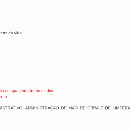
reas da vida.
iça e igualdade todos os dias
ximo
ISTRATIVO, ADMINISTRAÇÃO DE MÃO DE OBRA E DE LIMPEZA