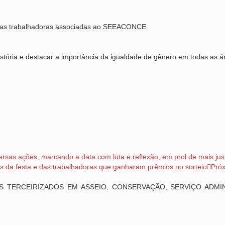
ra as trabalhadoras associadas ao SEEACONCE.
stória e destacar a importância da igualdade de gênero em todas as á
rsas ações, marcando a data com luta e reflexão, em prol de mais just
da festa e das trabalhadoras que ganharam prêmios no sorteio
Pró
 TERCEIRIZADOS EM ASSEIO, CONSERVAÇÃO, SERVIÇO ADMIN