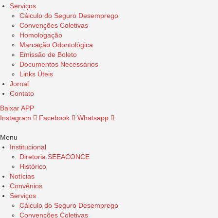
Serviços
Cálculo do Seguro Desemprego
Convenções Coletivas
Homologação
Marcação Odontológica
Emissão de Boleto
Documentos Necessários
Links Úteis
Jornal
Contato
Baixar APP
Instagram
Facebook
Whatsapp
Menu
Institucional
Diretoria SEEACONCE
Histórico
Notícias
Convênios
Serviços
Cálculo do Seguro Desemprego
Convenções Coletivas