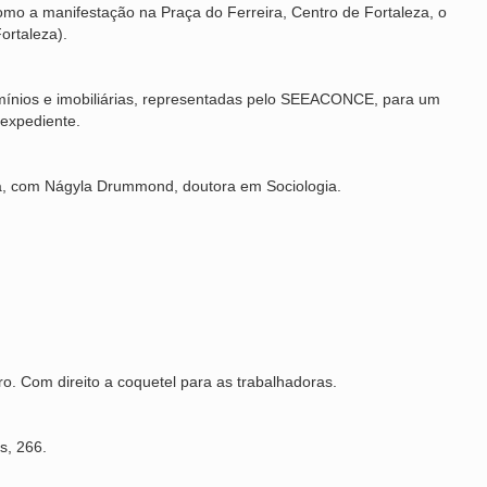
como a manifestação na Praça do Ferreira, Centro de Fortaleza, o
rtaleza).
mínios e imobiliárias, representadas pelo SEEACONCE, para um
 expediente.
a, com Nágyla Drummond, doutora em Sociologia.
 Com direito a coquetel para as trabalhadoras.
, 266.