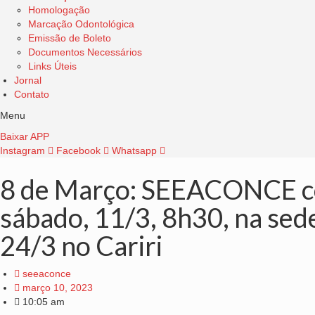
Homologação
Marcação Odontológica
Emissão de Boleto
Documentos Necessários
Links Úteis
Jornal
Contato
Menu
Baixar APP
Instagram
Facebook
Whatsapp
8 de Março: SEEACONCE con
sábado, 11/3, 8h30, na sede
24/3 no Cariri
seeaconce
março 10, 2023
10:05 am