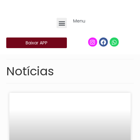
Menu
Baixar APP
Notícias