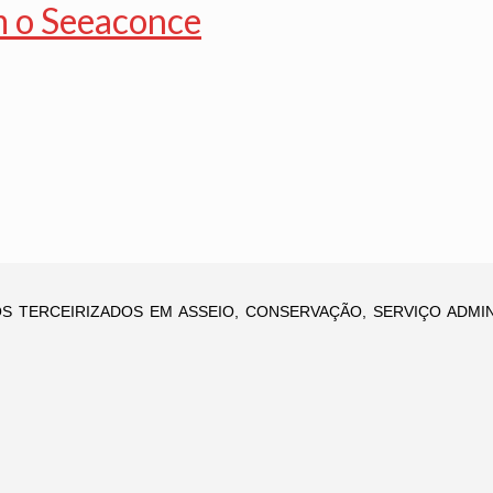
m o Seeaconce
 TERCEIRIZADOS EM ASSEIO, CONSERVAÇÃO, SERVIÇO ADMIN