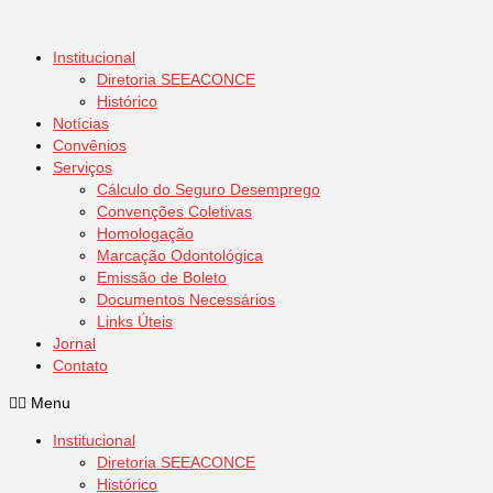
Institucional
Diretoria SEEACONCE
Histórico
Notícias
Convênios
Serviços
Cálculo do Seguro Desemprego
Convenções Coletivas
Homologação
Marcação Odontológica
Emissão de Boleto
Documentos Necessários
Links Úteis
Jornal
Contato
Menu
Institucional
Diretoria SEEACONCE
Histórico