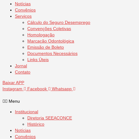
Notícias
Convênios
Serviços
Cálculo do Seguro Desemprego
Convenções Coletivas
Homologação
Marcação Odontológica
Emissão de Boleto
Documentos Necessários
Links Úteis
Jornal
Contato
Baixar APP
Instagram
Facebook
Whatsapp
Menu
Institucional
Diretoria SEEACONCE
Histórico
Notícias
Convênios