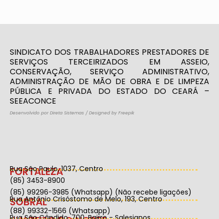
SINDICATO DOS TRABALHADORES PRESTADORES DE
SERVIÇOS TERCEIRIZADOS EM ASSEIO,
CONSERVAÇÃO, SERVIÇO ADMINISTRATIVO,
ADMINISTRAÇÃO DE MÃO DE OBRA E DE LIMPEZA
PÚBLICA E PRIVADA DO ESTADO DO CEARÁ –
SEEACONCE
Desenvolvido por Direta Sistemas
/
Designed by Freepik
Rua São Paulo, 1037, Centro
FORTALEZA
(85) 3453-8900
(85) 99296-3985 (Whatsapp) (Não recebe ligações)
Rua Antônio Crisóstomo de Melo, 193, Centro
SOBRAL
(88) 99332-1566 (Whatsapp)
Rua São Cândido, 700, Bairro - Salesianos