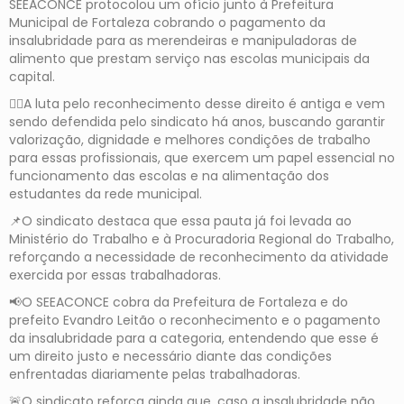
SEEACONCE protocolou um ofício junto à Prefeitura
Municipal de Fortaleza cobrando o pagamento da
insalubridade para as merendeiras e manipuladoras de
alimento que prestam serviço nas escolas municipais da
capital.
✊🏽A luta pelo reconhecimento desse direito é antiga e vem
sendo defendida pelo sindicato há anos, buscando garantir
valorização, dignidade e melhores condições de trabalho
para essas profissionais, que exercem um papel essencial no
funcionamento das escolas e na alimentação dos
estudantes da rede municipal.
📌O sindicato destaca que essa pauta já foi levada ao
Ministério do Trabalho e à Procuradoria Regional do Trabalho,
reforçando a necessidade de reconhecimento da atividade
exercida por essas trabalhadoras.
📢O SEEACONCE cobra da Prefeitura de Fortaleza e do
prefeito Evandro Leitão o reconhecimento e o pagamento
da insalubridade para a categoria, entendendo que esse é
um direito justo e necessário diante das condições
enfrentadas diariamente pelas trabalhadoras.
🚨O sindicato reforça ainda que, caso a insalubridade não