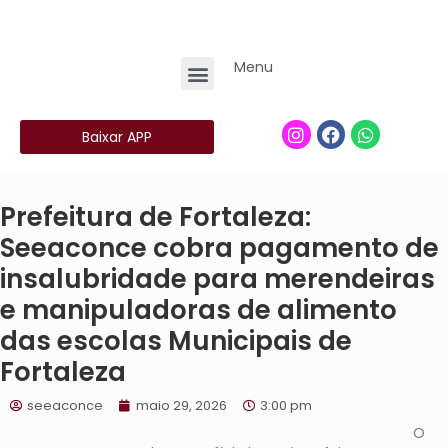
Menu
Baixar APP
Prefeitura de Fortaleza:
Seeaconce cobra pagamento de
insalubridade para merendeiras
e manipuladoras de alimento
das escolas Municipais de
Fortaleza
seeaconce
maio 29, 2026
3:00 pm
O