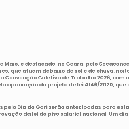
e Maio, e destacado, no Ceará, pelo Seeaconce
s, que atuam debaixo de sol e de chuva, noite 
 na Convenção Coletiva de Trabalho 2026, com m
la aprovação do projeto de lei 4146/2020, que 
pelo Dia do Gari serão antecipadas para esta se
rovação da lei do piso salarial nacional. Um di