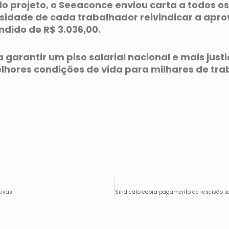
 projeto, o Seeaconce enviou carta a todos os 
essidade de cada trabalhador reivindicar a apro
ndido de R$ 3.036,00.
garantir um piso salarial nacional e mais justi
lhores condições de vida para milhares de tra
tivas