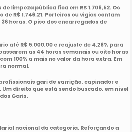
de limpeza pública fica em R$ 1.706,52. Os
e R$ 1.746,21. Porteiros ou vigias contam
x 36 horas. O piso dos encarregados de
o até R$ 5.000,00 e reajuste de 4,26% para
apassarem as 44 horas semanais ou oito horas
com 100% a mais no valor da hora extra. Em
ra normal.
ofissionais gari de varrição, capinador e
. Um direito que está sendo buscado, em nível
 dos Garis.
larial nacional da categoria. Reforçando a