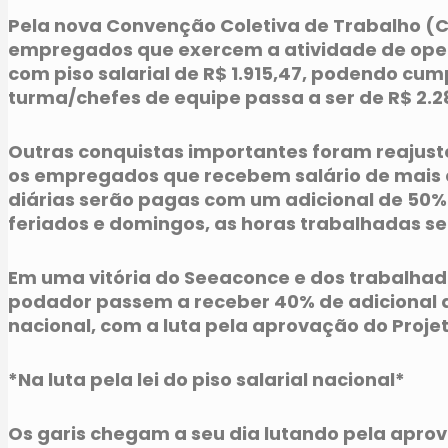
Pela nova Convenção Coletiva de Trabalho (CCT
empregados que exercem a atividade de opera
com piso salarial de R$ 1.915,47, podendo cum
turma/chefes de equipe passa a ser de R$ 2.2
Outras conquistas importantes foram reajust
os empregados que recebem salário de mais d
diárias serão pagas com um adicional de 50%
feriados e domingos, as horas trabalhadas s
Em uma vitória do Seeaconce e dos trabalhado
podador passem a receber 40% de adicional de
nacional, com a luta pela aprovação do Projeto 
*Na luta pela lei do piso salarial nacional*
Os garis chegam a seu dia lutando pela aprova