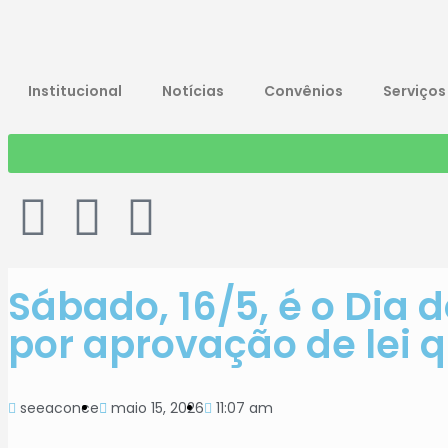
Institucional
Notícias
Convênios
Serviços
Sábado, 16/5, é o Dia d
por aprovação de lei q
seeaconce
maio 15, 2026
11:07 am