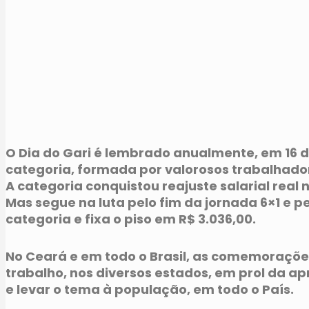
O Dia do Gari é lembrado anualmente, em 16 d
categoria, formada por valorosos trabalhadore
A categoria conquistou reajuste salarial real
Mas segue na luta pelo fim da jornada 6×1 e pe
categoria e fixa o piso em R$ 3.036,00.
No Ceará e em todo o Brasil, as comemorações 
trabalho, nos diversos estados, em prol da ap
e levar o tema à população, em todo o País.