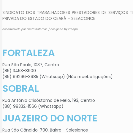
SINDICATO DOS TRABALHADORES PRESTADORES DE SERVIÇOS TE
PRIVADA DO ESTADO DO CEARÁ – SEEACONCE
Desenvolvido por Direta Sistemas
/
Designed by Freepik
FORTALEZA
Rua São Paulo, 1037, Centro
(85) 3453-8900
(85) 99296-3985 (Whatsapp) (Não recebe ligações)
SOBRAL
Rua Antônio Crisóstomo de Melo, 193, Centro
(88) 99332-1566 (Whatsapp)
JUAZEIRO DO NORTE
Rua São Cândido, 700, Bairro - Salesianos