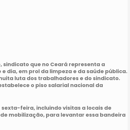
, sindicato que no Ceará representa a
e dia, em prol da limpeza e da saúde pública.
uita luta dos trabalhadores e do sindicato.
estabelece o piso salarial nacional da
xta-feira, incluindo visitas a locais de
a de mobilização, para levantar essa bandeira