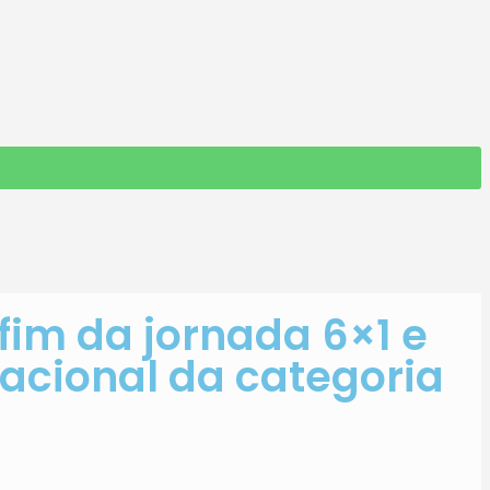
 fim da jornada 6×1 e
 nacional da categoria