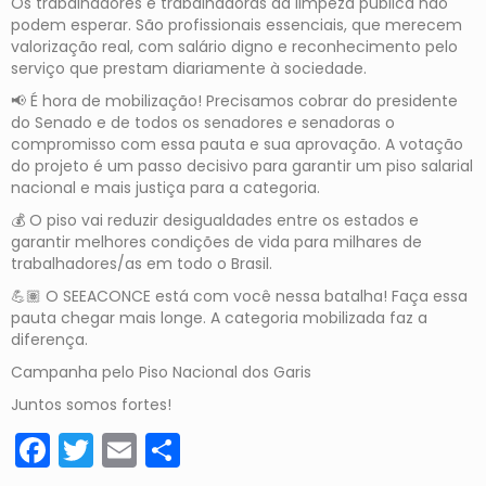
Os trabalhadores e trabalhadoras da limpeza pública não
podem esperar. São profissionais essenciais, que merecem
valorização real, com salário digno e reconhecimento pelo
serviço que prestam diariamente à sociedade.
📢 É hora de mobilização! Precisamos cobrar do presidente
do Senado e de todos os senadores e senadoras o
compromisso com essa pauta e sua aprovação. A votação
do projeto é um passo decisivo para garantir um piso salarial
nacional e mais justiça para a categoria.
💰 O piso vai reduzir desigualdades entre os estados e
garantir melhores condições de vida para milhares de
trabalhadores/as em todo o Brasil.
💪🏽 O SEEACONCE está com você nessa batalha! Faça essa
pauta chegar mais longe. A categoria mobilizada faz a
diferença.
Campanha pelo Piso Nacional dos Garis
Juntos somos fortes!
Facebook
Twitter
Email
Share