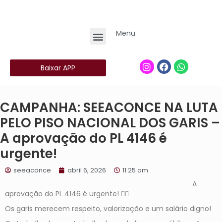
Menu
Baixar APP
CAMPANHA: SEEACONCE NA LUTA
PELO PISO NACIONAL DOS GARIS –
A aprovação do PL 4146 é
urgente!
seeaconce
abril 6, 2026
11:25 am
A
aprovação do PL 4146 é urgente! ✊🏽
Os garis merecem respeito, valorização e um salário digno!