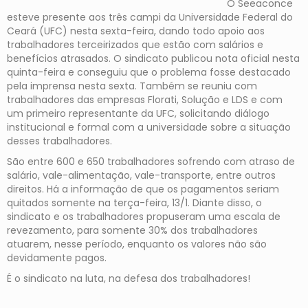
O Seeaconce
esteve presente aos três campi da Universidade Federal do
Ceará (UFC) nesta sexta-feira, dando todo apoio aos
trabalhadores terceirizados que estão com salários e
benefícios atrasados. O sindicato publicou nota oficial nesta
quinta-feira e conseguiu que o problema fosse destacado
pela imprensa nesta sexta. Também se reuniu com
trabalhadores das empresas Florati, Solução e LDS e com
um primeiro representante da UFC, solicitando diálogo
institucional e formal com a universidade sobre a situação
desses trabalhadores.
São entre 600 e 650 trabalhadores sofrendo com atraso de
salário, vale-alimentação, vale-transporte, entre outros
direitos. Há a informação de que os pagamentos seriam
quitados somente na terça-feira, 13/1. Diante disso, o
sindicato e os trabalhadores propuseram uma escala de
revezamento, para somente 30% dos trabalhadores
atuarem, nesse período, enquanto os valores não são
devidamente pagos.
É o sindicato na luta, na defesa dos trabalhadores!