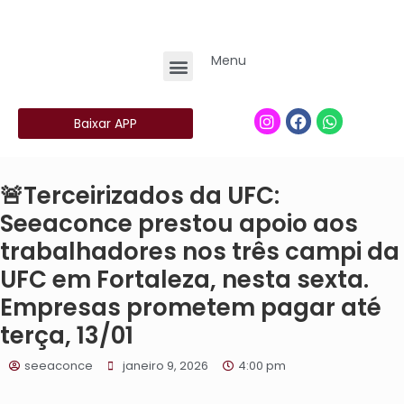
Menu
Baixar APP
🚨Terceirizados da UFC:
Seeaconce prestou apoio aos
trabalhadores nos três campi da
UFC em Fortaleza, nesta sexta.
Empresas prometem pagar até
terça, 13/01
seeaconce
janeiro 9, 2026
4:00 pm