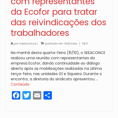
com representantes
da Ecofor para tratar
das reivindicações dos
trabalhadores
por
seeaconce
|
postado em:
Notícias
|
0
Na manhã desta quarta-feira (15/10), o SEEACONCE
realizou uma reunião com representantes da
empresa Ecofor, dando continuidade ao diálogo
aberto após as mobilizações realizadas na última
terça-feira, nas unidades G1 e Siqueira. Durante o
encontro, a diretoria do sindicato apresentou …
Conteúdo
Facebook
Twitter
Email
Share