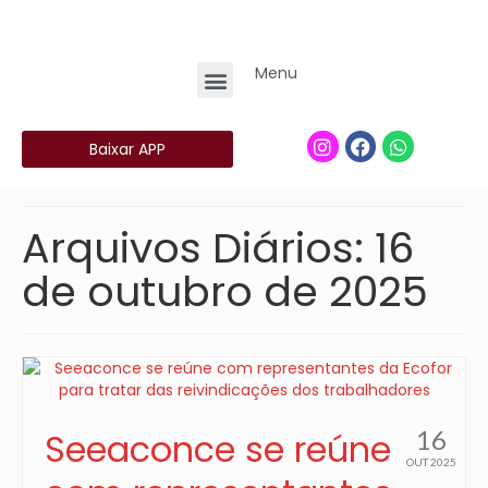
Menu
Baixar APP
Arquivos Diários: 16
de outubro de 2025
16
Seeaconce se reúne
OUT 2025