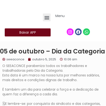
Menu
Baixar APP
05 de outubro – Dia da Categoria
seeaconce
outubro 5, 2025
10:06 am
O SEEACONCE parabeniza todos os trabalhadores e
trabalhadoras pelo Dia da Categoria.
Esta data é um marco na nossa luta por melhores salários,
mais direitos e condições dignas de trabalho.
⠀
É também um dia para celebrar a força e a dedicação de
quem faz a diferença a cada dia.
⠀
🗓️E lembre-se: por conquista do sindicato e das categorias,