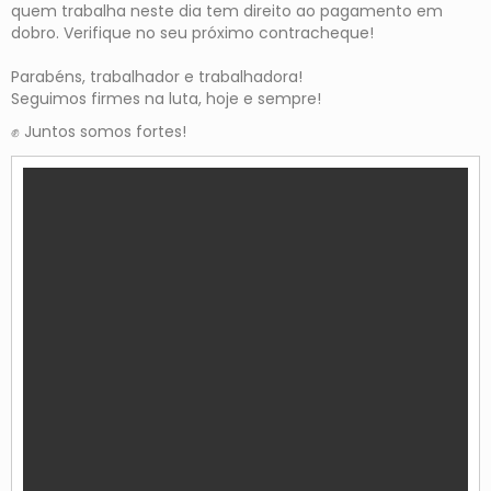
quem trabalha neste dia tem direito ao pagamento em
dobro. Verifique no seu próximo contracheque!
⠀
Parabéns, trabalhador e trabalhadora!
Seguimos firmes na luta, hoje e sempre!
✊ Juntos somos fortes!