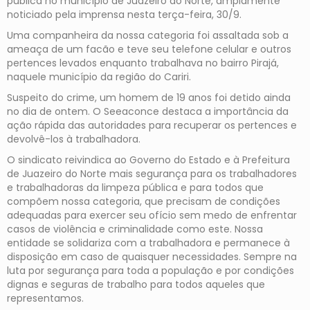
pública no município de Juazeiro do Norte, amplamente
noticiado pela imprensa nesta terça-feira, 30/9.
Uma companheira da nossa categoria foi assaltada sob a
ameaça de um facão e teve seu telefone celular e outros
pertences levados enquanto trabalhava no bairro Pirajá,
naquele município da região do Cariri.
Suspeito do crime, um homem de 19 anos foi detido ainda
no dia de ontem. O Seeaconce destaca a importância da
ação rápida das autoridades para recuperar os pertences e
devolvê-los à trabalhadora.
O sindicato reivindica ao Governo do Estado e à Prefeitura
de Juazeiro do Norte mais segurança para os trabalhadores
e trabalhadoras da limpeza pública e para todos que
compõem nossa categoria, que precisam de condições
adequadas para exercer seu ofício sem medo de enfrentar
casos de violência e criminalidade como este. Nossa
entidade se solidariza com a trabalhadora e permanece à
disposição em caso de quaisquer necessidades. Sempre na
luta por segurança para toda a população e por condições
dignas e seguras de trabalho para todos aqueles que
representamos.