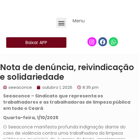
Menu
Baixar APP
Nota de denúncia, reivindicação
e solidariedade
seeaconce
outubro 1, 2025
8:35 pm
Seeaconce – Sindicato que representa os
trabalhadores e as trabalhadoras de limpeza pública
em todo o Ceará
Quarta-feira, 1/10/2025
O Seeaconce manifesta profunda indignação diante do
caso de violência contra uma trabalhadora da limpeza