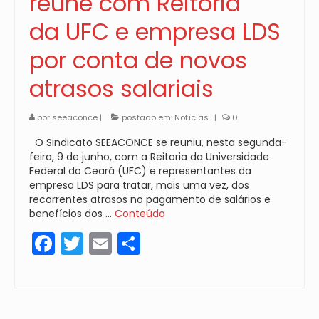
reúne com Reitoria
da UFC e empresa LDS
por conta de novos
atrasos salariais
por
seeaconce
|
postado em:
Notícias
|
0
O Sindicato SEEACONCE se reuniu, nesta segunda-
feira, 9 de junho, com a Reitoria da Universidade
Federal do Ceará (UFC) e representantes da
empresa LDS para tratar, mais uma vez, dos
recorrentes atrasos no pagamento de salários e
benefícios dos …
Conteúdo
Facebook
Twitter
Email
Share