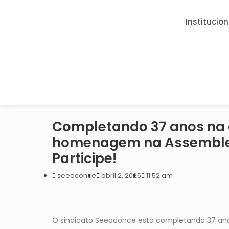
Institucion
Completando 37 anos na d
homenagem na Assembleia 
Participe!
seeaconce
abril 2, 2025
11:52 am
O sindicato Seeaconce está completando 37 anos