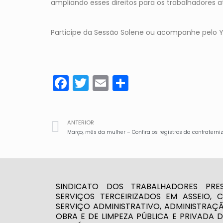
ampliando esses direitos para os trabalhadores 
Participe da Sessão Solene ou acompanhe pelo Yo
Facebook
Twitter
Email
Share
ANTERIOR
Março, mês da mulher – Confira os registros da confratern
SINDICATO DOS TRABALHADORES PRE
SERVIÇOS TERCEIRIZADOS EM ASSEIO, 
SERVIÇO ADMINISTRATIVO, ADMINISTRAÇ
OBRA E DE LIMPEZA PÚBLICA E PRIVADA