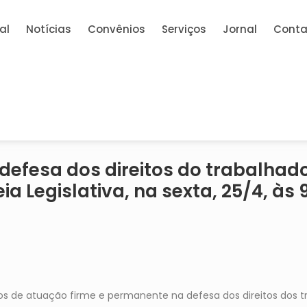
al
Notícias
Convênios
Serviços
Jornal
Conta
efesa dos direitos do trabalhad
Legislativa, na sexta, 25/4, às 9
 de atuação firme e permanente na defesa dos direitos dos tr