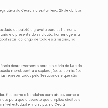
ativa do Ceará, na sexta-feira, 25 de abril, às
ssidade de paletó e gravata para os homens.
ória e o presente do sindicato, homenagens a
balhistas, ao longo de toda essa história, no
tância deste momento para a história de luta do
 assédio moral, contra a exploração, as demissões
orias representadas pelo Seeaconce e que são
or. E se soma a bandeiras bem atuais, como a
a luta para que o decreto que ampliou direitos e
nível estadual e municipal, no Ceará,