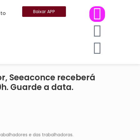
Baixar APP
to
or, Seeaconce receberá
h. Guarde a data.
abalhadores e das trabalhadoras.