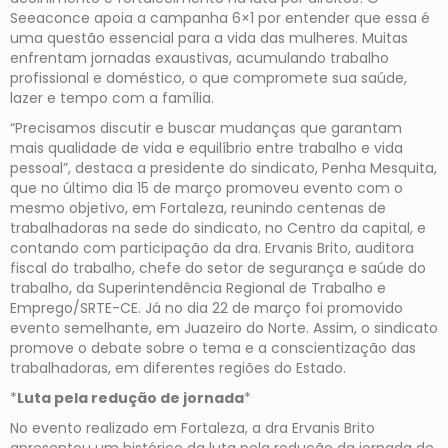
Seeaconce apoia a campanha 6×1 por entender que essa é
uma questão essencial para a vida das mulheres. Muitas
enfrentam jornadas exaustivas, acumulando trabalho
profissional e doméstico, o que compromete sua saúde,
lazer e tempo com a família.
“Precisamos discutir e buscar mudanças que garantam
mais qualidade de vida e equilíbrio entre trabalho e vida
pessoal”, destaca a presidente do sindicato, Penha Mesquita,
que no último dia 15 de março promoveu evento com o
mesmo objetivo, em Fortaleza, reunindo centenas de
trabalhadoras na sede do sindicato, no Centro da capital, e
contando com participação da dra. Ervanis Brito, auditora
fiscal do trabalho, chefe do setor de segurança e saúde do
trabalho, da Superintendência Regional de Trabalho e
Emprego/SRTE-CE. Já no dia 22 de março foi promovido
evento semelhante, em Juazeiro do Norte. Assim, o sindicato
promove o debate sobre o tema e a conscientização das
trabalhadoras, em diferentes regiões do Estado.
*
Luta pela redução de jornada
*
No evento realizado em Fortaleza, a dra Ervanis Brito