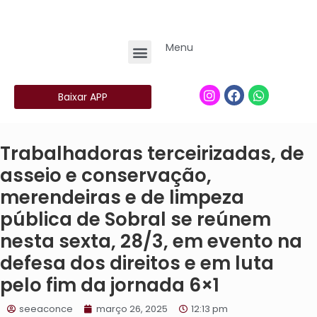
Menu
Baixar APP
Trabalhadoras terceirizadas, de
asseio e conservação,
merendeiras e de limpeza
pública de Sobral se reúnem
nesta sexta, 28/3, em evento na
defesa dos direitos e em luta
pelo fim da jornada 6×1
seeaconce
março 26, 2025
12:13 pm