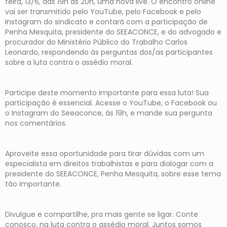
feira, 13/6, das 19h às 20h, uma nova live. O encontro online
vai ser transmitido pelo YouTube, pelo Facebook e pelo
Instagram do sindicato e contará com a participação de
Penha Mesquita, presidente do SEEACONCE, e do advogado e
procurador do Ministério Público do Trabalho Carlos
Leonardo, respondendo às perguntas dos/as participantes
sobre a luta contra o assédio moral.
Participe deste momento importante para essa luta! Sua
participação é essencial. Acesse o YouTube, o Facebook ou
o Instagram do Seeaconce, às 19h, e mande sua pergunta
nos comentários.
Aproveite essa oportunidade para tirar dúvidas com um
especialista em direitos trabalhistas e para dialogar com a
presidente do SEEACONCE, Penha Mesquita, sobre esse tema
tão importante.
Divulgue e compartilhe, pra mais gente se ligar. Conte
conosco, na luta contra o assédio moral. Juntos somos