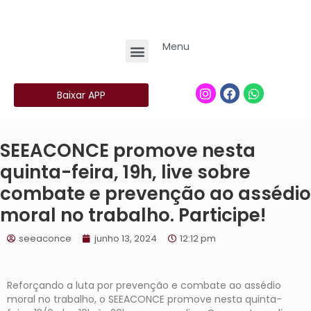
Menu
Baixar APP
SEEACONCE promove nesta
quinta-feira, 19h, live sobre
combate e prevenção ao assédio
moral no trabalho. Participe!
seeaconce
junho 13, 2024
12:12 pm
Reforçando a luta por prevenção e combate ao assédio
moral no trabalho, o SEEACONCE promove nesta quinta-