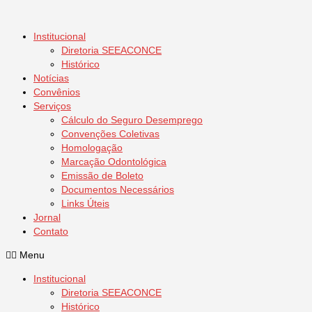
Institucional
Diretoria SEEACONCE
Histórico
Notícias
Convênios
Serviços
Cálculo do Seguro Desemprego
Convenções Coletivas
Homologação
Marcação Odontológica
Emissão de Boleto
Documentos Necessários
Links Úteis
Jornal
Contato
Menu
Institucional
Diretoria SEEACONCE
Histórico