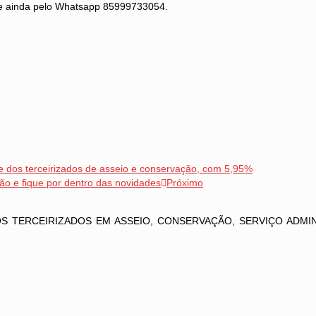
e ainda pelo Whatsapp 85999733054.
 dos terceirizados de asseio e conservação, com 5,95%
o e fique por dentro das novidades
Próximo
 TERCEIRIZADOS EM ASSEIO, CONSERVAÇÃO, SERVIÇO ADMIN