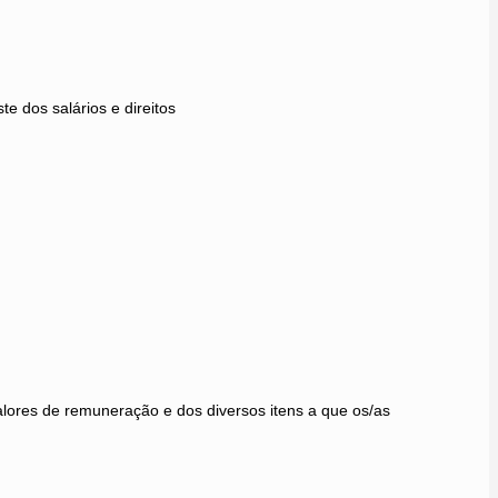
e dos salários e direitos
valores de remuneração e dos diversos itens a que os/as