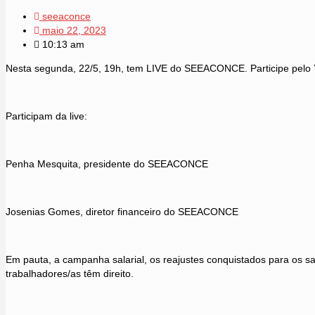
seeaconce
maio 22, 2023
10:13 am
Nesta segunda, 22/5, 19h, tem LIVE do SEEACONCE. Participe pelo Yo
Participam da live:
Penha Mesquita, presidente do SEEACONCE
Josenias Gomes, diretor financeiro do SEEACONCE
Em pauta, a campanha salarial, os reajustes conquistados para os sal
trabalhadores/as têm direito.