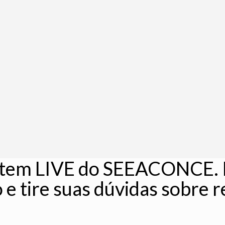
, tem LIVE do SEEACONCE. P
e tire suas dúvidas sobre re