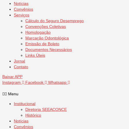
Notícias
Convênios
Serviços
Cálculo do Seguro Desemprego
Convenções Coletivas
Homologação
Marcação Odontológica
Emissão de Boleto
Documentos Necessários
Links Úteis
Jornal
Contato
Baixar APP
Instagram
Facebook
Whatsapp
Menu
Institucional
Diretoria SEEACONCE
Histórico
Notícias
Convênios