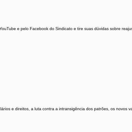
uTube e pelo Facebook do Sindicato e tire suas dúvidas sobre reajust
ários e direitos, a luta contra a intransigência dos patrões, os novos 