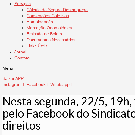
Serviços
Cálculo do Seguro Desemprego
Convenções Coletivas
Homologação
Marcação Odontológica
Emissão de Boleto
Documentos Necessários
Links Úteis
Jornal
Contato
Menu
Baixar APP
Instagram
Facebook
Whatsapp
Nesta segunda, 22/5, 19h
pelo Facebook do Sindicato 
direitos