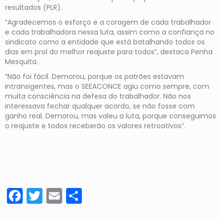
resultados (PLR).
“Agradecemos o esforço e a coragem de cada trabalhador
e cada trabalhadora nessa luta, assim como a confiança no
sindicato como a entidade que está batalhando todos os
dias em prol do melhor reajuste para todos”, destaca Penha
Mesquita.
“Não foi fácil. Demorou, porque os patrões estavam
intransigentes, mas o SEEACONCE agiu como sempre, com
muita consciência na defesa do trabalhador. Não nos
interessava fechar qualquer acordo, se não fosse com
ganho real. Demorou, mas valeu a luta, porque conseguimos
o reajuste e todos receberão os valores retroativos”.
Facebook
Twitter
Email
Share