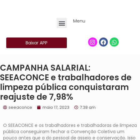
Menu
Baixar APP
CAMPANHA SALARIAL:
SEEACONCE e trabalhadores de
limpeza pública conquistaram
reajuste de 7,98%
seeaconce
maio 17, 2023
7:38 am
O SEEACONCE e os trabalhadores e trabalhadoras de limpeza
pública conseguiram fechar a Convenção Coletiva um
pouco antes que a do pessoal de asseio e conservação. Isso