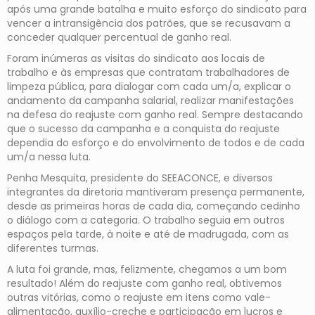
após uma grande batalha e muito esforço do sindicato para
vencer a intransigência dos patrões, que se recusavam a
conceder qualquer percentual de ganho real.
Foram inúmeras as visitas do sindicato aos locais de
trabalho e às empresas que contratam trabalhadores de
limpeza pública, para dialogar com cada um/a, explicar o
andamento da campanha salarial, realizar manifestações
na defesa do reajuste com ganho real. Sempre destacando
que o sucesso da campanha e a conquista do reajuste
dependia do esforço e do envolvimento de todos e de cada
um/a nessa luta.
Penha Mesquita, presidente do SEEACONCE, e diversos
integrantes da diretoria mantiveram presença permanente,
desde as primeiras horas de cada dia, começando cedinho
o diálogo com a categoria. O trabalho seguia em outros
espaços pela tarde, à noite e até de madrugada, com as
diferentes turmas.
A luta foi grande, mas, felizmente, chegamos a um bom
resultado! Além do reajuste com ganho real, obtivemos
outras vitórias, como o reajuste em itens como vale-
alimentação, auxílio-creche e participação em lucros e