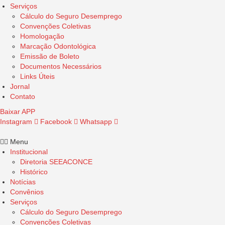
Serviços
Cálculo do Seguro Desemprego
Convenções Coletivas
Homologação
Marcação Odontológica
Emissão de Boleto
Documentos Necessários
Links Úteis
Jornal
Contato
Baixar APP
Instagram
Facebook
Whatsapp
Menu
Institucional
Diretoria SEEACONCE
Histórico
Notícias
Convênios
Serviços
Cálculo do Seguro Desemprego
Convenções Coletivas