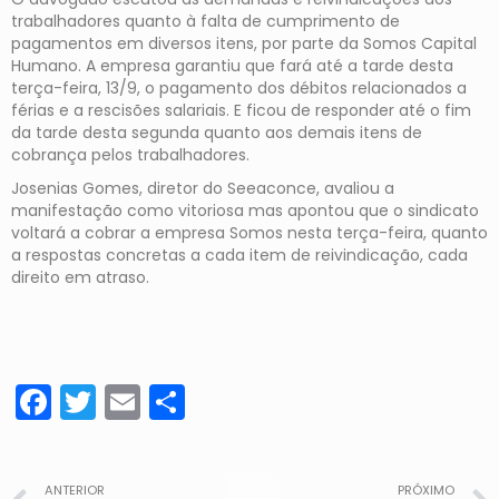
trabalhadores quanto à falta de cumprimento de
pagamentos em diversos itens, por parte da Somos Capital
Humano. A empresa garantiu que fará até a tarde desta
terça-feira, 13/9, o pagamento dos débitos relacionados a
férias e a rescisões salariais. E ficou de responder até o fim
da tarde desta segunda quanto aos demais itens de
cobrança pelos trabalhadores.
Josenias Gomes, diretor do Seeaconce, avaliou a
manifestação como vitoriosa mas apontou que o sindicato
voltará a cobrar a empresa Somos nesta terça-feira, quanto
a respostas concretas a cada item de reivindicação, cada
direito em atraso.
Facebook
Twitter
Email
Share
ANTERIOR
PRÓXIMO