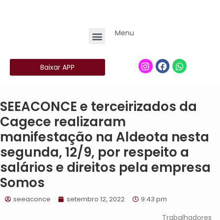
Menu
Baixar APP
SEEACONCE e terceirizados da
Cagece realizaram
manifestação na Aldeota nesta
segunda, 12/9, por respeito a
salários e direitos pela empresa
Somos
seeaconce
setembro 12, 2022
9:43 pm
Trabalhadores