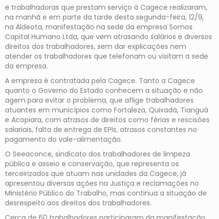
e trabalhadoras que prestam serviço à Cagece realizaram,
na manhã e em parte da tarde desta segunda-feira, 12/9,
na Aldeota, manifestação na sede da empresa Somos
Capital Humano Ltda, que vem atrasando salários e diversos
direitos dos trabalhadores, sem dar explicações nem
atender os trabalhadores que telefonam ou visitam a sede
da empresa.
A empresa é contratada pela Cagece. Tanto a Cagece
quanto o Governo do Estado conhecem a situação e não
agem para evitar o problema, que aflige trabalhadores
atuantes em municípios como Fortaleza, Quixadá, Tianguá
e Acopiara, com atrasos de direitos como férias e rescisões
salariais, falta de entrega de EPIs, atrasos constantes no
pagamento do vale-alimentação.
O Seeaconce, sindicato dos trabalhadores de limpeza
pública e asseio e conservação, que representa os
terceirizados que atuam nas unidades da Cagece, já
apresentou diversas ações na Justiça e reclamações no
Ministério Público do Trabalho, mas continua a situação de
desrespeito aos direitos dos trabalhadores.
Cerca de 60 trabalhadores participaram da manifestação