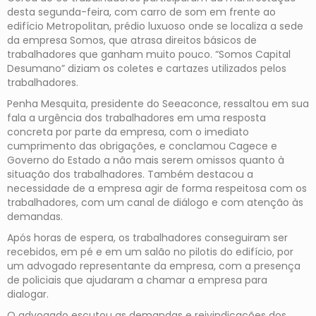
desta segunda-feira, com carro de som em frente ao
edifício Metropolitan, prédio luxuoso onde se localiza a sede
da empresa Somos, que atrasa direitos básicos de
trabalhadores que ganham muito pouco. “Somos Capital
Desumano” diziam os coletes e cartazes utilizados pelos
trabalhadores.
Penha Mesquita, presidente do Seeaconce, ressaltou em sua
fala a urgência dos trabalhadores em uma resposta
concreta por parte da empresa, com o imediato
cumprimento das obrigações, e conclamou Cagece e
Governo do Estado a não mais serem omissos quanto à
situação dos trabalhadores. Também destacou a
necessidade de a empresa agir de forma respeitosa com os
trabalhadores, com um canal de diálogo e com atenção às
demandas.
Após horas de espera, os trabalhadores conseguiram ser
recebidos, em pé e em um salão no pilotis do edifício, por
um advogado representante da empresa, com a presença
de policiais que ajudaram a chamar a empresa para
dialogar.
O advogado escutou as demandas e reivindicações dos