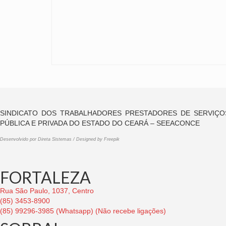
SINDICATO DOS TRABALHADORES PRESTADORES DE SERVIÇOS
PÚBLICA E PRIVADA DO ESTADO DO CEARÁ – SEEACONCE
Desenvolvido por Direta Sistemas
/
Designed by Freepik
FORTALEZA
Rua São Paulo, 1037, Centro
(85) 3453-8900
(85) 99296-3985 (Whatsapp) (Não recebe ligações)