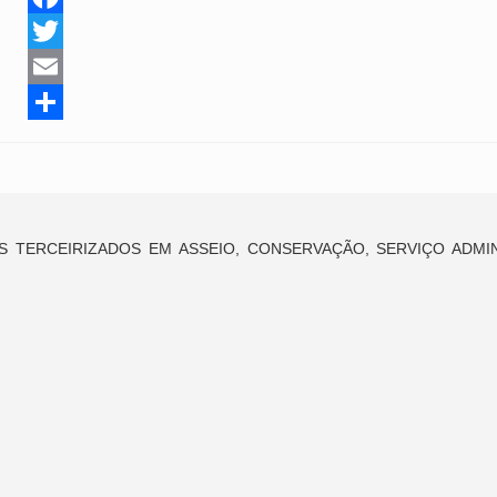
Facebook
Twitter
Email
Share
 TERCEIRIZADOS EM ASSEIO, CONSERVAÇÃO, SERVIÇO ADMIN