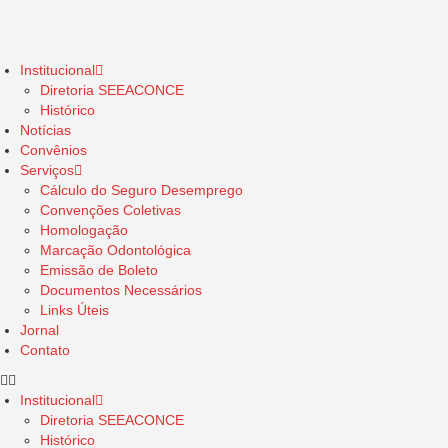
Institucional
Diretoria SEEACONCE
Histórico
Notícias
Convênios
Serviços
Cálculo do Seguro Desemprego
Convenções Coletivas
Homologação
Marcação Odontológica
Emissão de Boleto
Documentos Necessários
Links Úteis
Jornal
Contato
Institucional
Diretoria SEEACONCE
Histórico