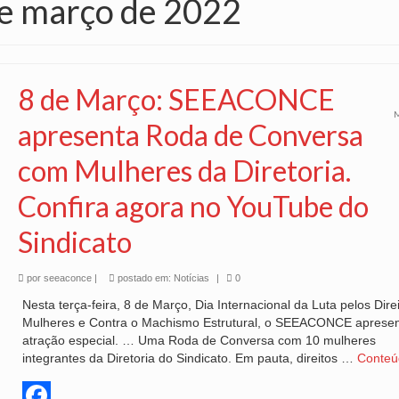
de março de 2022
8 de Março: SEEACONCE
apresenta Roda de Conversa
com Mulheres da Diretoria.
Confira agora no YouTube do
Sindicato
por
seeaconce
|
postado em:
Notícias
|
0
Nesta terça-feira, 8 de Março, Dia Internacional da Luta pelos Dire
Mulheres e Contra o Machismo Estrutural, o SEEACONCE aprese
atração especial. … Uma Roda de Conversa com 10 mulheres
integrantes da Diretoria do Sindicato. Em pauta, direitos …
Conteú