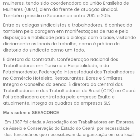
mulheres, tendo sido coordenadora da União Brasileira de
Mulheres (UBM), além da frente de atuação sindical.
Também presidiu o Seeaconce entre 2012 e 2015.
Entre os colegas sindicalistas e trabalhadores, é conhecida
também pela coragem em manifestações de rua e pela
disposição e habilidade para o diálogo com a base, visitando
diariamente os locais de trabalho, como é prática da
diretoria do sindicato como um todo.
É diretora da Contratuh, Confederação Nacional dos
Trabalhadores em Turismo e Hospitalidade, e da
Fetrahnordeste, Federação Interestadual dos Trabalhadores
no Comércio Hoteleiro, Restaurantes, Bares e Similares.
Integra o Conselho do Senac. É diretora da Central das
Trabalhadoras e dos Trabalhadores do Brasil (CTB) no Ceará.
Foi trabalhadora contratada pela empresa Exulta e,
atualmente, integra os quadros da empresas SLS.
Mais sobre o SEEACONCE
Em 1987 foi criada a Associação dos Trabalhadores em Empresa
de Asseio e Conservação do Estado do Ceará, por necessidade
dos funcionários que necessitavam da organização em seu local