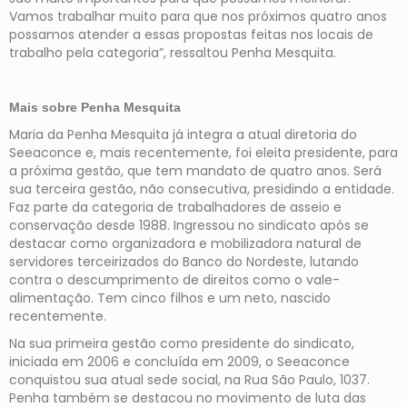
Vamos trabalhar muito para que nos próximos quatro anos
possamos atender a essas propostas feitas nos locais de
trabalho pela categoria”, ressaltou Penha Mesquita.
Mais sobre Penha Mesquita
Maria da Penha Mesquita já integra a atual diretoria do
Seeaconce e, mais recentemente, foi eleita presidente, para
a próxima gestão, que tem mandato de quatro anos. Será
sua terceira gestão, não consecutiva, presidindo a entidade.
Faz parte da categoria de trabalhadores de asseio e
conservação desde 1988. Ingressou no sindicato após se
destacar como organizadora e mobilizadora natural de
servidores terceirizados do Banco do Nordeste, lutando
contra o descumprimento de direitos como o vale-
alimentação. Tem cinco filhos e um neto, nascido
recentemente.
Na sua primeira gestão como presidente do sindicato,
iniciada em 2006 e concluída em 2009, o Seeaconce
conquistou sua atual sede social, na Rua São Paulo, 1037.
Penha também se destacou no movimento de luta das