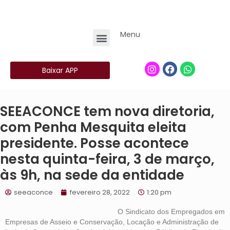
Menu
Baixar APP
SEEACONCE tem nova diretoria,
com Penha Mesquita eleita
presidente. Posse acontece
nesta quinta-feira, 3 de março,
às 9h, na sede da entidade
seeaconce
fevereiro 28, 2022
1:20 pm
O Sindicato dos Empregados em
Empresas de Asseio e Conservação, Locação e Administração de