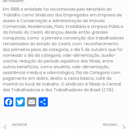
de trabalho.
Em 1988 a entidade foi reconhecida pelo Ministério do
Trabalho como Sindicato dos Empregados em Empresa de
Asseio e Conservação e Administração de Imóveis
Comerciais, Residenciais, Flats, Imobiliária e Limpeza Pública
do Estado do Ceará. Alcançou desde então grandes
conquistas, como a primeira convenção dos trabalhadores
terceirizados do estado do Ceará, com reconhecimento
dos primeiros pisos da categoria, o dia 5 de outubro que foi
nomeado o dia da categoria, vale-alimentação, auxílio-
creche, redução do período aquisitivo das férias, entre
outros benefícios, como anuênio, vale-alimentação,
assistência médica e odontológica, Dia da Categoria com
pagamento em dobro, direito a cesta básica, café da
manhã no local de trabalho. O sindicato é filiado à Central
das Trabalhadoras e dos Trabalhadores do Brasil (CTB).
Facebook
Twitter
Email
Share
ANTERIOR
PRÓXIMO