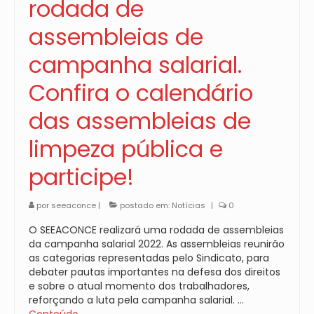
rodada de
assembleias de
campanha salarial.
Confira o calendário
das assembleias de
limpeza pública e
participe!
por
seeaconce
|
postado em:
Notícias
|
0
O SEEACONCE realizará uma rodada de assembleias
da campanha salarial 2022. As assembleias reunirão
as categorias representadas pelo Sindicato, para
debater pautas importantes na defesa dos direitos
e sobre o atual momento dos trabalhadores,
reforçando a luta pela campanha salarial. …