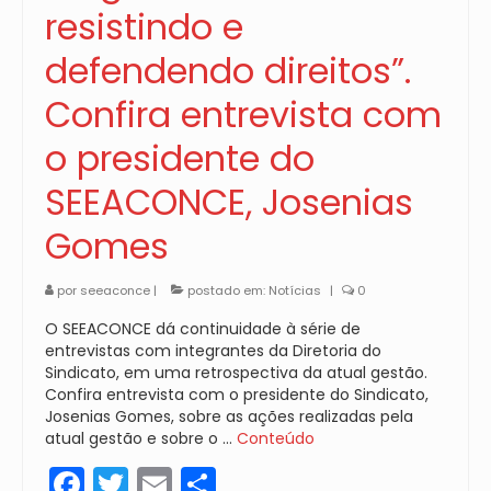
resistindo e
defendendo direitos”.
Confira entrevista com
o presidente do
SEEACONCE, Josenias
Gomes
por
seeaconce
|
postado em:
Notícias
|
0
O SEEACONCE dá continuidade à série de
entrevistas com integrantes da Diretoria do
Sindicato, em uma retrospectiva da atual gestão.
Confira entrevista com o presidente do Sindicato,
Josenias Gomes, sobre as ações realizadas pela
atual gestão e sobre o …
Conteúdo
Facebook
Twitter
Email
Share