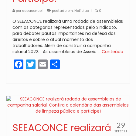
por
seeaconce
|
postado em:
Notícias
|
0
O SEEACONCE realizará uma rodada de assembleias
com as categorias representadas pelo Sindicato,
para debater pautas importantes na defesa dos
direitos e sobre o atual momento dos
trabalhadores. Além de construir a campanha
salarial 2022. As assembleias de Asseio …
Conteúdo
Facebook
Twitter
Email
Share
29
SEEACONCE realizará
SET 2021