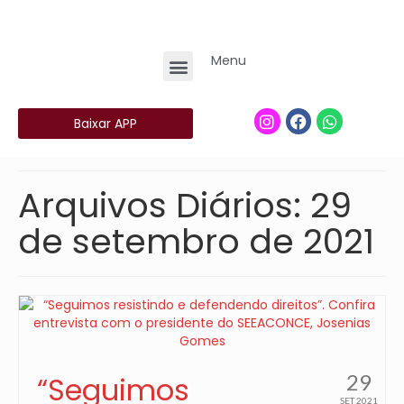
Menu
Baixar APP
Arquivos Diários: 29
de setembro de 2021
29
“Seguimos
SET 2021