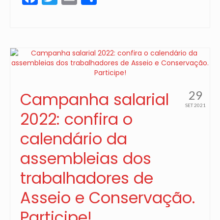
29
Campanha salarial
SET 2021
2022: confira o
calendário da
assembleias dos
trabalhadores de
Asseio e Conservação.
Participe!