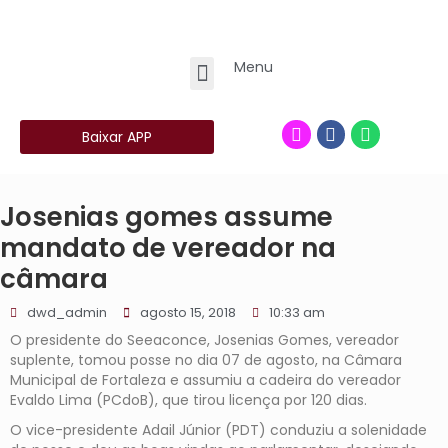
Menu
Baixar APP
Josenias gomes assume
mandato de vereador na
câmara
dwd_admin
agosto 15, 2018
10:33 am
O presidente do Seeaconce, Josenias Gomes, vereador
suplente, tomou posse no dia 07 de agosto, na Câmara
Municipal de Fortaleza e assumiu a cadeira do vereador
Evaldo Lima (PCdoB), que tirou licença por 120 dias.
O vice-presidente Adail Júnior (PDT) conduziu a solenidade