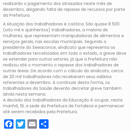
realizarão o pagamento dos atrasados neste mês de
dezembro, alegando falta de repasse de recursos por parte
da Prefeitura.
A situação dos trabalhadores é caótica. São quase 8 500
(oito mil e quinhentos) trabalhadores, a maioria de
mulheres, que representam manipuladoras de alimentos e
serviços gerais, nas escolas municipais. Segundo o
presidente do Seeaconce, sindicato que representa os
trabalhadores terceirizados em todo o estado, a greve deve
se estender para outros setores, já que a Prefeitura não
realizou até o momento o repasse dos trabalhadores de
outras áreas. De acordo com o cálculo do sindicato, cerca
de 20 mil trabalhadores não receberam seus salários
referentes a dezembro. A continuar desta forma, os
trabalhadores da Saúde deverão decretar greve também
ainda nesta semana.
A decisão dos trabalhadores da Educação é ocupar, nesta
manhã, 19, a sede da Prefeitura de Fortaleza e permanecer
até serem recebidos pela Prefeitura.
Facebook
Twitter
Email
Share