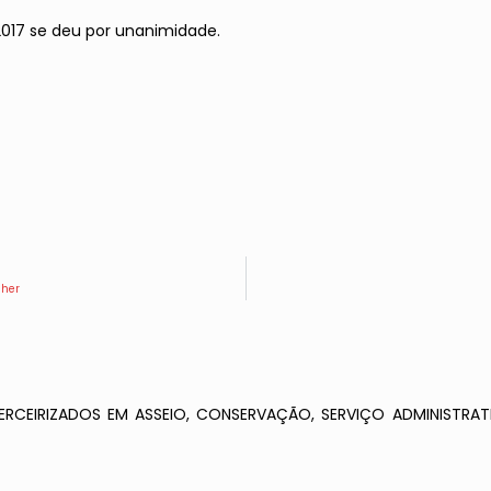
017 se deu por unanimidade.
lher
RCEIRIZADOS EM ASSEIO, CONSERVAÇÃO, SERVIÇO ADMINISTRATI