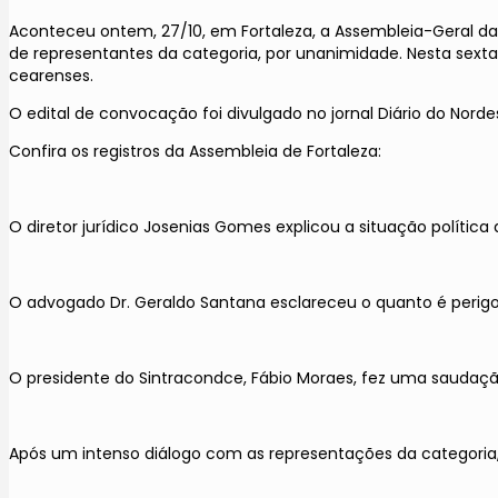
Aconteceu ontem, 27/10, em Fortaleza, a Assembleia-Geral da
de representantes da categoria, por unanimidade. Nesta sexta
cearenses.
O edital de convocação foi divulgado no jornal Diário do Nor
Confira os registros da Assembleia de Fortaleza:
O diretor jurídico Josenias Gomes explicou a situação política
O advogado Dr. Geraldo Santana esclareceu o quanto é perigosa
O presidente do Sintracondce, Fábio Moraes, fez uma saudaçã
Após um intenso diálogo com as representações da categoria