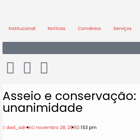
Institucional
Notícias
Convênios
Serviços
Asseio e conservação:
unanimidade
dwd_admin
novembro 28, 2016
1:53 pm