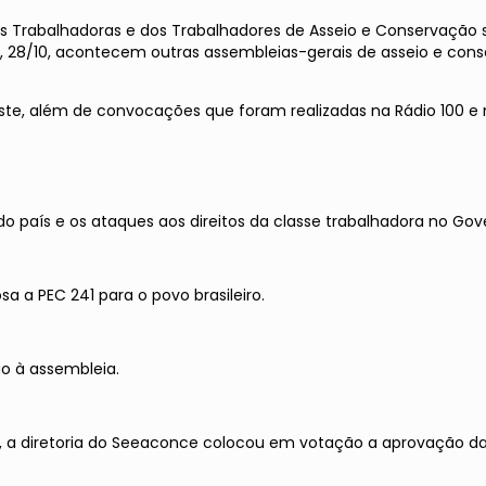
s Trabalhadoras e dos Trabalhadores de Asseio e Conservação s
, 28/10, acontecem outras assembleias-gerais de asseio e cons
deste, além de convocações que foram realizadas na Rádio 100 e
 do país e os ataques aos direitos da classe trabalhadora no Go
 a PEC 241 para o povo brasileiro.
o à assembleia.
, a diretoria do Seeaconce colocou em votação a aprovação da