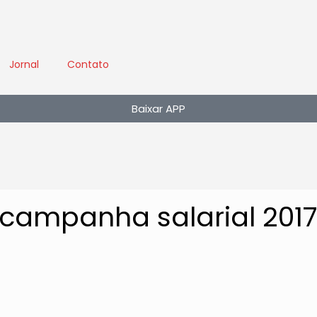
Jornal
Contato
Baixar APP
 campanha salarial 201