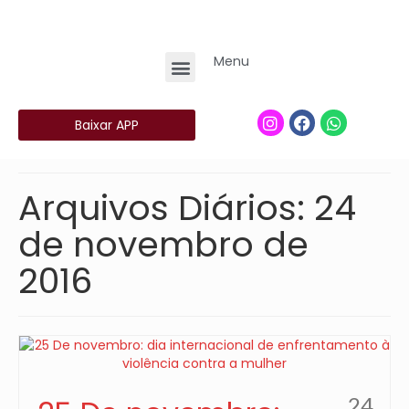
Menu
Baixar APP
Arquivos Diários: 24
de novembro de
2016
24