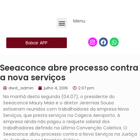
Menu
Baixar APP
Seeaconce abre processo contra
a nova serviços
dwd_admin
julho 4, 2016
2:07 pm
Na manhã desta segunda (04.07), o presidente do
Seeaconce Maury Maia e o diretor Jeremias Sousa
estiveram reunidos com trabalhadores da empresa Nova
Serviços, que presta serviços na Cagece Aeroporto. A
empresa ainda não pagou o reajuste salarial dos
trabalhadores definido na última Convenção Coletiva. O
Seeaconce abriu processo contra a Nova Serviços na Justiça