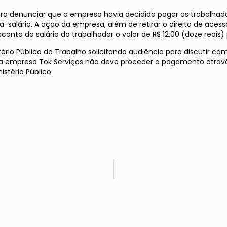
a denunciar que a empresa havia decidido pagar os trabalhadore
alário. A ação da empresa, além de retirar o direito de aces
onta do salário do trabalhador o valor de R$ 12,00 (doze reais)
 Público do Trabalho solicitando audiência para discutir com
e a empresa Tok Serviços não deve proceder o pagamento atrav
stério Público.