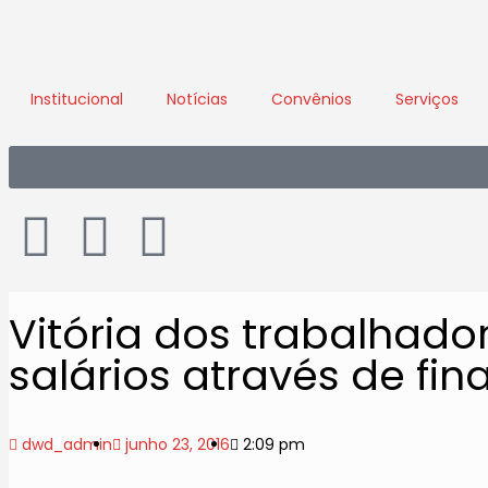
Institucional
Notícias
Convênios
Serviços
Vitória dos trabalhado
salários através de fin
dwd_admin
junho 23, 2016
2:09 pm