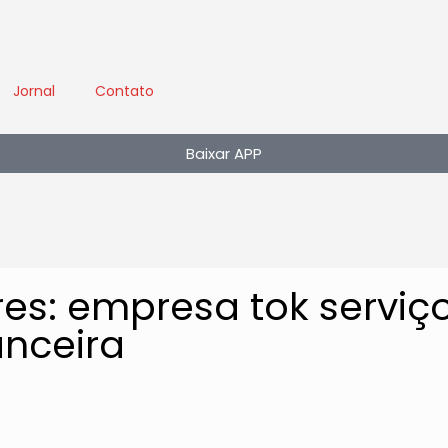
Jornal
Contato
Baixar APP
res: empresa tok serviç
anceira